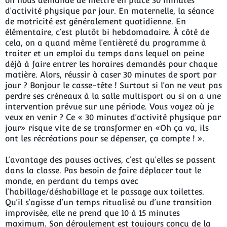
on nous demande de mettre en place 30 minutes
d’activité physique par jour. En maternelle, la séance
de motricité est généralement quotidienne. En
élémentaire, c’est plutôt bi hebdomadaire. À côté de
cela, on a quand même l’entièreté du programme à
traiter et un emploi du temps dans lequel on peine
déjà à faire entrer les horaires demandés pour chaque
matière. Alors, réussir à caser 30 minutes de sport par
jour ? Bonjour le casse-tête ! Surtout si l’on ne veut pas
perdre ses créneaux à la salle multisport ou si on a une
intervention prévue sur une période. Vous voyez où je
veux en venir ? Ce « 30 minutes d’activité physique par
jour» risque vite de se transformer en «Oh ça va, ils
ont les récréations pour se dépenser, ça compte ! ».
L’avantage des pauses actives, c’est qu’elles se passent
dans la classe. Pas besoin de faire déplacer tout le
monde, en perdant du temps avec
l’habillage/déshabillage et le passage aux toilettes.
Qu’il s’agisse d’un temps ritualisé ou d’une transition
improvisée, elle ne prend que 10 à 15 minutes
maximum. Son déroulement est toujours conçu de la