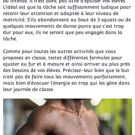
ou intense. Il n’est donc pas utile d’épuiser vos élèves.
L’idéal est que la tâche soit suffisamment ludique pour
retenir leur attention et adaptée à leur niveau de
motricité. S’ils abandonnent au bout de 3 squats ou de
quelques mouvements de danse parce que c’est trop
dur pour eux, ils ne seront que peu engagés dans la
tâche.
Comme pour toutes les autres activités que vous
proposez en classe, testez différentes formules pour
ajuster au fur et à mesure et ainsi arriver au plus près
des besoins de vos élèves. Précisez-leur bien que le but
n’est pas de faire tous les mouvements parfaitement,
mais bien d’évacuer l’énergie en trop qui les gêne dans
leur journée de classe.