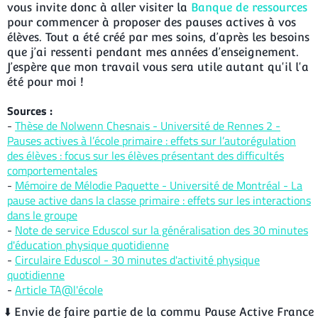
vous invite donc à aller visiter la
Banque de ressources
pour commencer à proposer des pauses actives à vos
élèves. Tout a été créé par mes soins, d’après les besoins
que j’ai ressenti pendant mes années d’enseignement.
J’espère que mon travail vous sera utile autant qu'il l'a
été pour moi !
Sources :
-
Thèse de Nolwenn Chesnais - Université de Rennes 2 -
Pauses actives à l’école primaire : effets sur l’autorégulation
des élèves : focus sur les élèves présentant des difficultés
comportementales
-
Mémoire de Mélodie Paquette - Université de Montréal - La
pause active dans la classe primaire : effets sur les interactions
dans le groupe
-
Note de service Eduscol sur la généralisation des 30 minutes
d'éducation physique quotidienne
-
Circulaire Eduscol - 30 minutes d'activité physique
quotidienne
-
Article TA@l'école
​⬇️​ Envie de faire partie de la commu Pause Active France