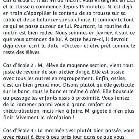
Cas d'école 1 : Il est 9h du matin, vous enseignez en CE1
et la classe a commencé depuis 15 minutes. N. est déjà
en train d’éparpiller le contenu de sa trousse sur sa
table et de se balancer sur sa chaise. Il commente tout
ce qui se passe autour de lui. Pourtant, la routine du
matin est bien rodée. Nous sommes en février, il sait ce
que vous attendez de lui. À cette heure-ci, il devrait
déjà avoir écrit la date, «Dictée» et être prêt comme le
reste des élèves.
Cas d'école 2 : M., élève de moyenne section, vient tout
juste de revenir de son atelier dirigé. Elle est assise
avec tous les autres en regroupement. Enfin, assise,
c’est un bien grand mot. Disons plutôt qu’elle gesticule
sur le banc, sous le banc et même à côté. Elle bouscule
au passage les enfants assis à proximité. Vous tentez
de la ramener parmi vous à grand renfort de
théâtralisation, mais rien à faire. M. gigote à n’en plus
finir. Vivement la récréation !
Cas d'école 3 : La matinée s’est plutôt bien passée, vous
avez réussi à être à peu près jour dans ce que vous