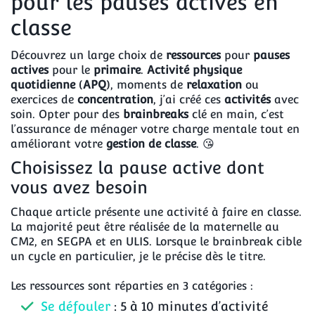
pour les pauses actives en
classe
Découvrez un large choix de
ressources
pour
pauses
actives
pour le
primaire
.
Activité physique
quotidienne
(
APQ
), moments de
relaxation
ou
exercices de
concentration
, j’ai créé ces
activités
avec
soin. Opter pour des
brainbreaks
clé en main, c’est
l’assurance de ménager votre charge mentale tout en
améliorant votre
gestion de classe
. 😘​
Choisissez la pause active dont
vous avez besoin
Chaque article présente une activité à faire en classe.
La majorité peut être réalisée de la maternelle au
CM2, en SEGPA et en ULIS. Lorsque le brainbreak cible
un cycle en particulier, je le précise dès le titre.
Les ressources sont réparties en 3 catégories :
Se défouler
: 5 à 10 minutes d’activité