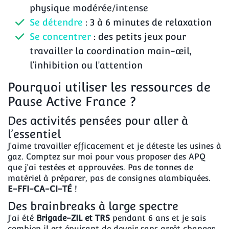
physique modérée/intense
Se détendre
: 3 à 6 minutes de relaxation
Se concentrer
: des petits jeux pour
travailler la coordination main-œil,
l’inhibition ou l’attention
Pourquoi utiliser les ressources de
Pause Active France ?
Des activités pensées pour aller à
l’essentiel
J’aime travailler efficacement et je déteste les usines à
gaz. Comptez sur moi pour vous proposer des APQ
que j’ai testées et approuvées. Pas de tonnes de
matériel à préparer, pas de consignes alambiquées.
E-FFI-CA-CI-TÉ
!
Des brainbreaks à large spectre
J’ai été
Brigade-ZIL et TRS
pendant 6 ans et je sais
combien il est épuisant de devoir sans arrêt changer