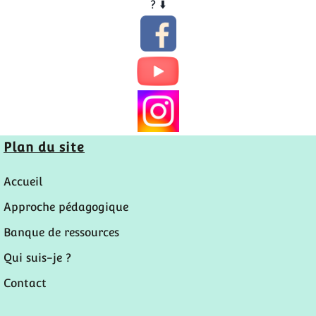
? ​⬇️​
Plan du site
Accueil
Approche pédagogique
Banque de ressources
Qui suis-je ?
Contact